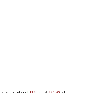
c
.
id
,
c
.
alias
)
ELSE
c
.
id
END
AS
slug