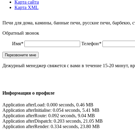
Карта сайта
Карта XML
Печи для дома, камины, банные печи, русские печи, барбекю, 
Обратный звонок
Имя
*
Телефон
*
Дежурный менеджер свяжется с вами в течение 15-20 минут, вр
Информация о профиле
Application afterLoad: 0.000 seconds, 0.46 MB
Application afterInitialise: 0.054 seconds, 5.41 MB
Application afterRoute: 0.092 seconds, 9.04 MB
Application afterDispatch: 0.203 seconds, 21.05 MB
Application afterRender: 0.334 seconds, 23.80 MB