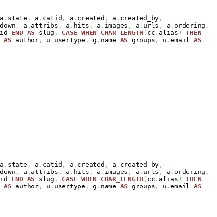
a
.
state
,
a
.
catid
,
a
.
created
,
a
.
created_by
,
down
,
a
.
attribs
,
a
.
hits
,
a
.
images
,
a
.
urls
,
a
.
ordering
,
id
END
AS
slug
,
CASE
WHEN
CHAR_LENGTH
(
cc
.
alias
)
THEN
e
AS
author
,
u
.
usertype
,
g
.
name
AS
groups
,
u
.
email
AS
a
.
state
,
a
.
catid
,
a
.
created
,
a
.
created_by
,
down
,
a
.
attribs
,
a
.
hits
,
a
.
images
,
a
.
urls
,
a
.
ordering
,
id
END
AS
slug
,
CASE
WHEN
CHAR_LENGTH
(
cc
.
alias
)
THEN
e
AS
author
,
u
.
usertype
,
g
.
name
AS
groups
,
u
.
email
AS