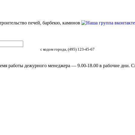
строительство печей, барбекю, каминов
с кодом города, (495) 123-45-67
емя работы дежурного менеджера — 9.00-18.00 в рабочие дни. С