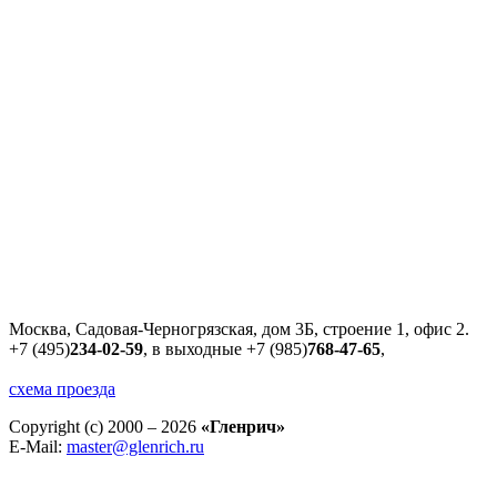
Москва, Садовая-Черногрязская, дом 3Б, строение 1, офис 2.
+7 (495)
234-02-59
, в выходные
+7 (985)
768-47-65
,
схема проезда
Copyright (c) 2000 – 2026
«Гленрич»
E-Mail:
master@glenrich.ru