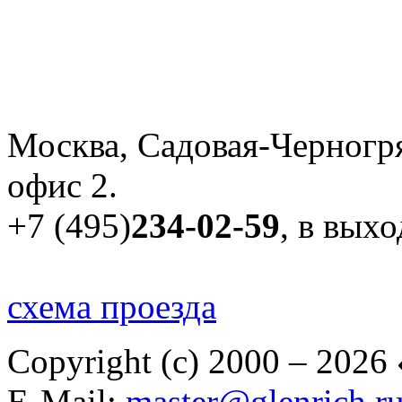
Москва, Садовая-Черногря
офис 2.
+7 (495)
234-02-59
, в вых
схема проезда
Copyright (c) 2000 – 2026
E-Mail:
master@glenrich.r