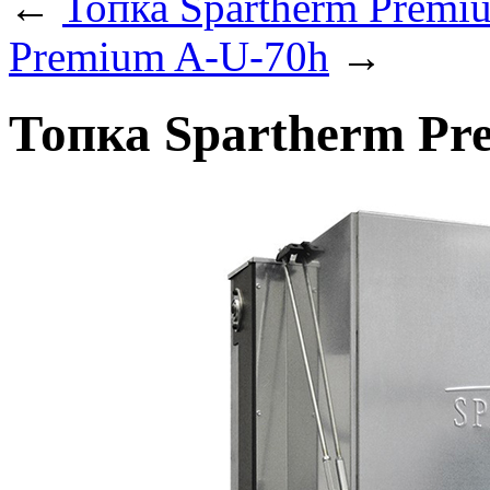
←
Топка Spartherm Prem
Premium A-U-70h
→
Топка Spartherm Pr