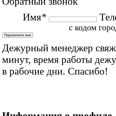
Обратный звонок
Имя
*
Тел
с кодом горо
Дежурный менеджер свяжет
минут, время работы деж
в рабочие дни. Спасибо!
Информация о профиле