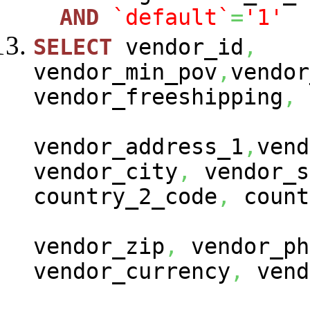
AND
`default`
=
'1'
SELECT
vendor_id
,
vendor_min_pov
,
vendor
vendor_freeshipping
,
vendor_address_1
,
vend
vendor_city
,
vendor_s
country_2_code
,
count
vendor_zip
,
vendor_ph
vendor_currency
,
vend