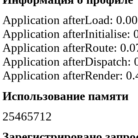
Application afterLoad: 0.0
Application afterInitialise
Application afterRoute: 0.
Application afterDispatch:
Application afterRender: 0
Использование памяти
25465712
Зарегистрировано запрос