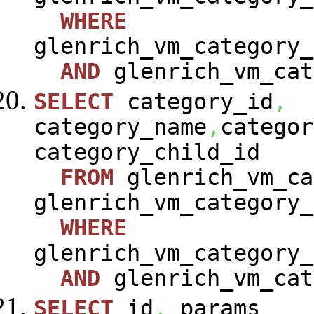
WHERE
glenrich_vm_category_
AND
glenrich_vm_cat
SELECT
category_id
,
category_name
,
categor
category_child_id
FROM
glenrich_vm_ca
glenrich_vm_category_
WHERE
glenrich_vm_category_
AND
glenrich_vm_cat
SELECT
id
,
params