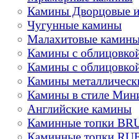
Камины Дворцовые и
Чугунные камины
Малахитовые камин
Камины с облицовкой
Камины с облицовкой
Камины металлическ
Камины в стиле Мин
Английские камины
Каминные топки B
Каминные топки R