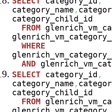
SELECT
category_id
,
category_name
,
categor
category_child_id
FROM
glenrich_vm_ca
glenrich_vm_category_
WHERE
glenrich_vm_category_
AND
glenrich_vm_cat
SELECT
category_id
,
category_name
,
categor
category_child_id
FROM
glenrich_vm_ca
glenrich_vm_category_