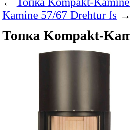
←
Топка Kompakt-Kamine 
Kamine 57/67 Drehtur fs
Топка Kompakt-Kami