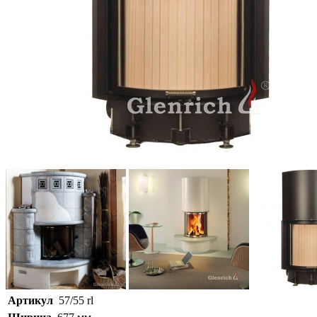
Артикул
57/55 rl