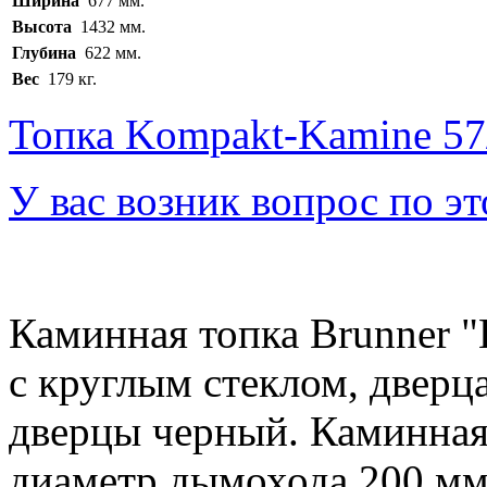
Ширина
677 мм.
Высота
1432 мм.
Глубина
622 мм.
Вес
179 кг.
Топка Kompakt-Kamine 57/
У вас возник вопрос по э
Каминная топка Brunner "
с круглым стеклом, дверца
дверцы черный. Каминная
диаметр дымохода 200 мм,