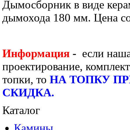
Дымосборник в виде кера
дымохода 180 мм. Цена со
Информация
-
если
наша
проектирование, комплек
топки, то
НА ТОПКУ П
СКИДКА.
Каталог
Камины