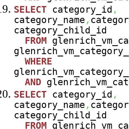
SELECT
category_id
,
category_name
,
categor
category_child_id
FROM
glenrich_vm_ca
glenrich_vm_category_
WHERE
glenrich_vm_category_
AND
glenrich_vm_cat
SELECT
category_id
,
category_name
,
categor
category_child_id
FROM
glenrich_vm_ca