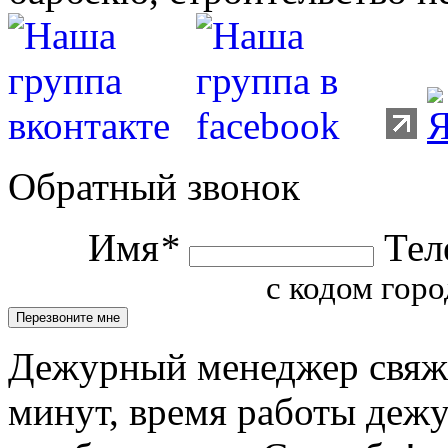
Обратный звонок
Имя
*
Тел
с кодом горо
Дежурный менеджер свяжет
минут, время работы деж