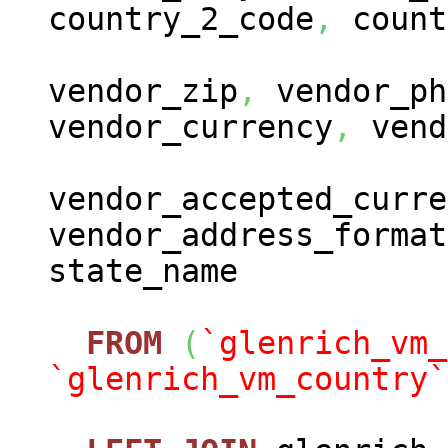
country_2_code
,
count
vendor_zip
,
vendor_ph
vendor_currency
,
vend
vendor_accepted_curre
vendor_address_format
state_name
FROM
(
`glenrich_vm_
`glenrich_vm_country`