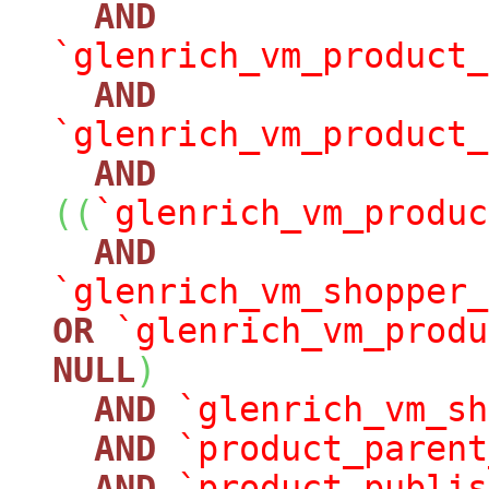
AND
`glenrich_vm_product_
AND
`glenrich_vm_product_
AND
(
(
`glenrich_vm_produc
AND
`glenrich_vm_shopper_
OR
`glenrich_vm_produ
NULL
)
AND
`glenrich_vm_sh
AND
`product_parent
AND
`product_publis