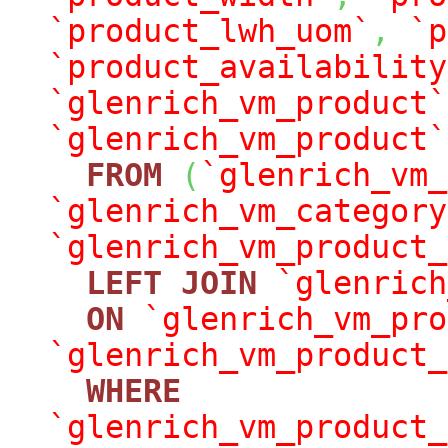
`product_lwh_uom`
,
`p
`product_availability
`glenrich_vm_product`
`glenrich_vm_product`
FROM
(
`glenrich_vm_
`glenrich_vm_category
`glenrich_vm_product_
LEFT
JOIN
`glenrich
ON
`glenrich_vm_pro
`glenrich_vm_product_
WHERE
`glenrich_vm_product_