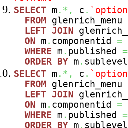
SELECT
m
.*,
c
.
`option
FROM
glenrich_menu
LEFT
JOIN
glenrich_
ON
m
.
componentid
=
WHERE
m
.
published
=
ORDER
BY
m
.
sublevel
SELECT
m
.*,
c
.
`option
FROM
glenrich_menu
LEFT
JOIN
glenrich_
ON
m
.
componentid
=
WHERE
m
.
published
=
ORDER
BY
m
.
sublevel