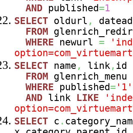
AND
published
=
1
SELECT
oldurl
,
datead
FROM
glenrich_redir
WHERE
newurl
=
'ind
option=com_virtuemart
SELECT
name
,
link
,
id
FROM
glenrich_menu
WHERE
published
=
'1'
AND
link
LIKE
'inde
option=com_virtuemart
SELECT
c
.
category_nam
x
.
category_parent_id