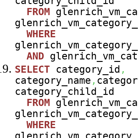
category_child_id
FROM
glenrich_vm_ca
glenrich_vm_category_
WHERE
glenrich_vm_category_
AND
glenrich_vm_cat
SELECT
category_id
,
category_name
,
categor
category_child_id
FROM
glenrich_vm_ca
glenrich_vm_category_
WHERE
glenrich_vm_category_