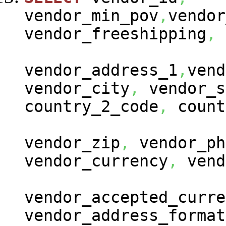
vendor_min_pov
,
vendor
vendor_freeshipping
,
vendor_address_1
,
vend
vendor_city
,
vendor_s
country_2_code
,
count
vendor_zip
,
vendor_ph
vendor_currency
,
vend
vendor_accepted_curre
vendor_address_format