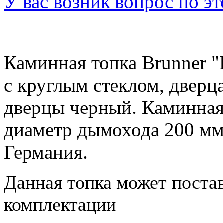
У вас возник вопрос по э
Каминная топка Brunner "
с круглым стеклом, дверца
дверцы черный. Каминная
диаметр дымохода 200 мм,
Германия.
Данная топка может постав
комплектации