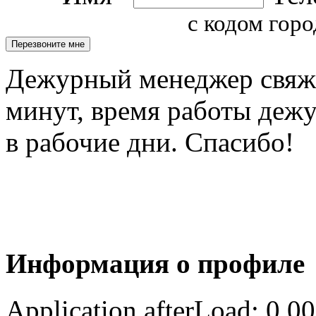
с кодом горо
Дежурный менеджер свяжет
минут, время работы деж
в рабочие дни. Спасибо!
Информация о профиле
Application afterLoad: 0.0