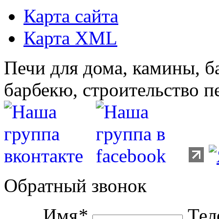
Карта сайта
Карта XML
Печи для дома, камины, б
барбекю, строительство п
Обратный звонок
Имя
*
Тел