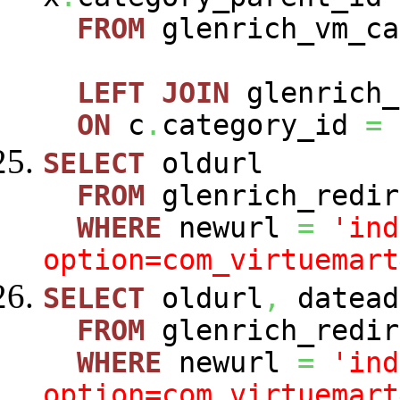
FROM
glenrich_vm_c
LEFT
JOIN
glenrich_
ON
c
.
category_id
=
SELECT
oldurl
FROM
glenrich_redir
WHERE
newurl
=
'ind
option=com_virtuemart
SELECT
oldurl
,
datead
FROM
glenrich_redir
WHERE
newurl
=
'ind
option=com_virtuemart