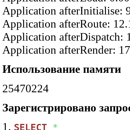
Application afterInitialise
Application afterRoute: 12
Application afterDispatch:
Application afterRender: 1
Использование памяти
25470224
Зарегистрировано запрос
SELECT
*