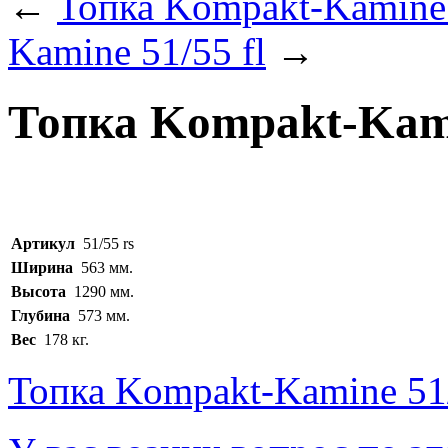
←
Топка Kompakt-Kamine 
Kamine 51/55 fl
→
Топка Kompakt-Kami
Артикул
51/55 rs
Ширина
563 мм.
Высота
1290 мм.
Глубина
573 мм.
Вес
178 кг.
Топка Kompakt-Kamine 51/