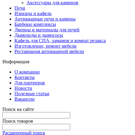
Аксессуары для каминов
Печи
Изразцы и кафель
Антикварные печи и камины
Барбекю комплексы
Дверцы и материалы для печей
Дымоходы и дымососы
Кафель для СПА, хамамов и комнат релакса
Изготовление, ремонт мебели
Реставрация антикварной мебели
Информация
О компании
Контакты
Для партнеров
Новости
Полезные статьи
Вакансии
Поиск на сайте
Поиск товаров
Расширенный поиск