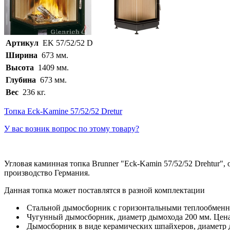
Артикул
EK 57/52/52 D
Ширина
673 мм.
Высота
1409 мм.
Глубина
673 мм.
Вес
236 кг.
Топка Eck-Kamine 57/52/52 Dretur
У вас возник вопрос по этому товару?
Угловая каминная топка Brunner "Eck-Kamin 57/52/52 Drehtur",
производство Германия.
Данная топка может поставлятся в разной комплектации
Стальной дымосборник с горизонтальными теплообменник
Чугунный дымосборник, диаметр дымохода 200 мм. Цена 
Дымосборник в виде керамических шпайхеров, диаметр д