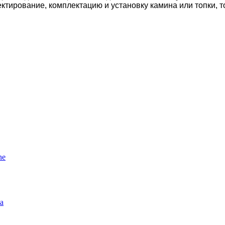
тирование, комплектацию и установку камина или топки, 
ne
а