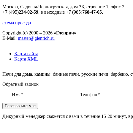
Москва, Садовая-Черногрязская, дом 3Б, строение 1, офис 2.
+7 (495)
234-02-59
, в выходные
+7 (985)
768-47-65
,
схема проезда
Copyright (c) 2000 – 2026
«Гленрич»
E-Mail:
master@glenrich.ru
Карта сайта
Карта XML
Печи для дома, камины, банные печи, русские печи, барбекю, 
Обратный звонок
Имя
*
Телефон
*
Дежурный менеджер свяжется с вами в течение 15-20 минут, вр