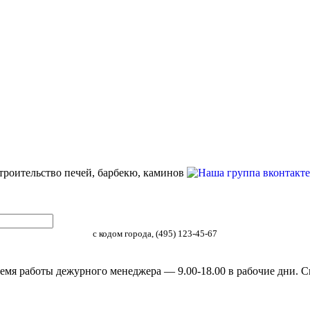
строительство печей, барбекю, каминов
с кодом города, (495) 123-45-67
емя работы дежурного менеджера — 9.00-18.00 в рабочие дни. С