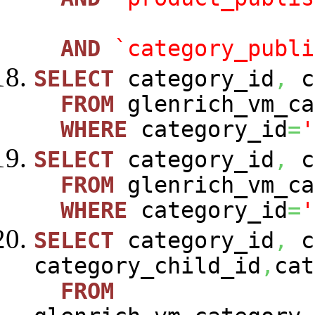
AND
`category_publi
SELECT
category_id
,
c
FROM
glenrich_vm_ca
WHERE
category_id
=
'
SELECT
category_id
,
c
FROM
glenrich_vm_ca
WHERE
category_id
=
'
SELECT
category_id
,
c
category_child_id
,
cat
FROM