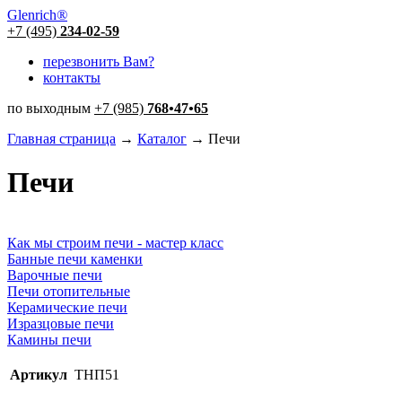
Glenrich
®
+7 (495)
234-02-59
перезвонить Вам?
контакты
по выходным
+7 (985)
768
•
47
•
65
Главная страница
→
Каталог
→ Печи
Печи
Как мы строим печи - мастер класс
Банные печи каменки
Варочные печи
Печи отопительные
Керамические печи
Изразцовые печи
Камины печи
Артикул
ТНП51