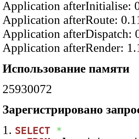
Application afterInitialise
Application afterRoute: 0.
Application afterDispatch:
Application afterRender: 1
Использование памяти
25930072
Зарегистрировано запрос
SELECT
*