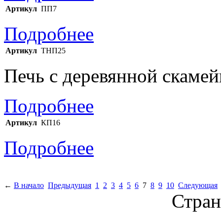
Артикул
ПП7
Подробнее
Артикул
ТНП25
Печь с деревянной скамей
Подробнее
Артикул
КП16
Подробнее
←
В начало
Предыдущая
1
2
3
4
5
6
7
8
9
10
Следующая
Стран