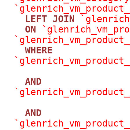
`glenrich_vm_product_
LEFT
JOIN
`glenrich
ON
`glenrich_vm_pro
`glenrich_vm_product_
WHERE
`glenrich_vm_product_
AND
`glenrich_vm_product_
AND
`glenrich_vm_product_