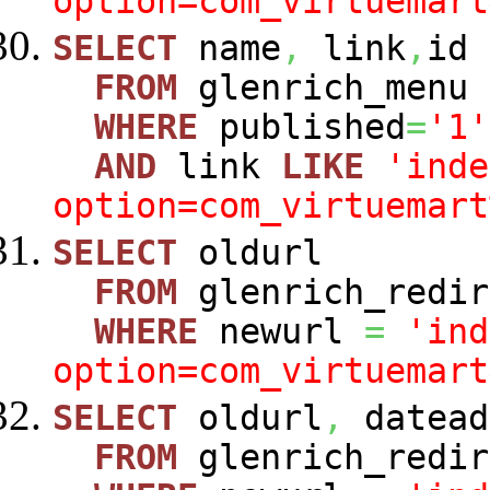
option=com_virtuemart
SELECT
name
,
link
,
id
FROM
glenrich_menu
WHERE
published
=
'1'
AND
link
LIKE
'inde
option=com_virtuemart
SELECT
oldurl
FROM
glenrich_redir
WHERE
newurl
=
'ind
option=com_virtuemart
SELECT
oldurl
,
datead
FROM
glenrich_redir