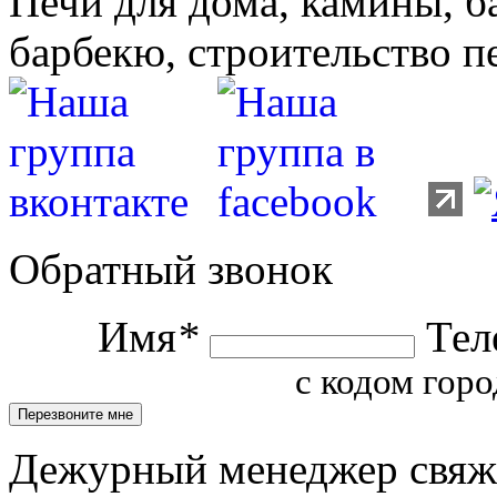
Печи для дома, камины, б
барбекю, строительство п
Обратный звонок
Имя
*
Тел
с кодом горо
Дежурный менеджер свяжет