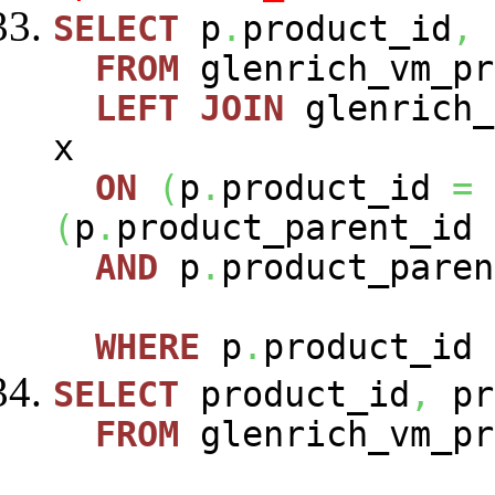
SELECT
p
.
product_id
,
FROM
glenrich_vm_p
LEFT
JOIN
glenrich_
x
ON
(
p
.
product_id
=
(
p
.
product_parent_id
AND
p
.
product_paren
WHERE
p
.
product_id
SELECT
product_id
,
pr
FROM
glenrich_vm_pr