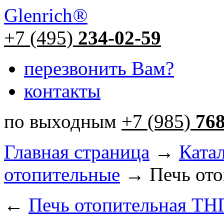
Glenrich
®
+7 (495)
234-02-59
перезвонить Вам?
контакты
по выходным
+7 (985)
76
Главная страница
→
Ката
отопительные
→ Печь ото
←
Печь отопительная ТН