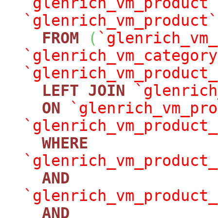
`glenrich_vm_product`
`glenrich_vm_product`
FROM
(
`glenrich_vm_
`glenrich_vm_category
`glenrich_vm_product_
LEFT
JOIN
`glenrich
ON
`glenrich_vm_pro
`glenrich_vm_product_
WHERE
`glenrich_vm_product_
AND
`glenrich_vm_product_
AND