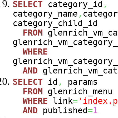
SELECT
category_id
,
category_name
,
categor
category_child_id
FROM
glenrich_vm_ca
glenrich_vm_category_
WHERE
glenrich_vm_category_
AND
glenrich_vm_cat
SELECT
id
,
params
FROM
glenrich_menu
WHERE
link
=
'index.p
AND
published
=
1