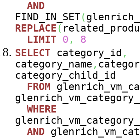
AND
FIND_IN_SET
(
glenrich_
REPLACE
(
related_produ
LIMIT
0
,
8
SELECT
category_id
,
category_name
,
categor
category_child_id
FROM
glenrich_vm_ca
glenrich_vm_category_
WHERE
glenrich_vm_category_
AND
glenrich_vm_cat