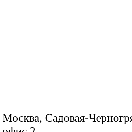
Москва, Садовая-Черногря
офис 2.