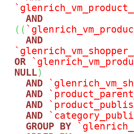
`glenrich_vm_product_
AND
(
(
`glenrich_vm_produc
AND
`glenrich_vm_shopper_
OR
`glenrich_vm_produ
NULL
)
AND
`glenrich_vm_sh
AND
`product_parent
AND
`product_publis
AND
`category_publi
GROUP
BY
`glenrich_