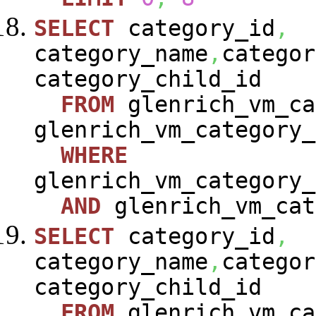
SELECT
category_id
,
category_name
,
categor
category_child_id
FROM
glenrich_vm_ca
glenrich_vm_category_
WHERE
glenrich_vm_category_
AND
glenrich_vm_cat
SELECT
category_id
,
category_name
,
categor
category_child_id
FROM
glenrich_vm_ca