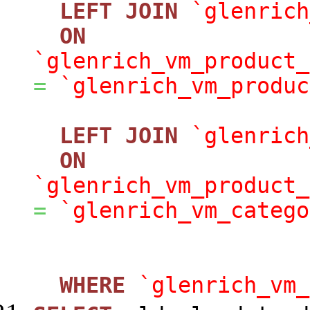
LEFT
JOIN
`glenrich
ON
`glenrich_vm_product_
=
`glenrich_vm_produc
LEFT
JOIN
`glenrich
ON
`glenrich_vm_product_
=
`glenrich_vm_catego
WHERE
`glenrich_vm_