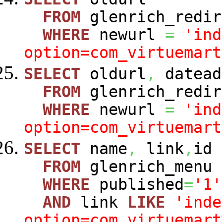
FROM
glenrich_redir
WHERE
newurl
=
'ind
option=com_virtuemart
SELECT
oldurl
,
datead
FROM
glenrich_redir
WHERE
newurl
=
'ind
option=com_virtuemart
SELECT
name
,
link
,
id
FROM
glenrich_menu
WHERE
published
=
'1'
AND
link
LIKE
'inde
option=com_virtuemart