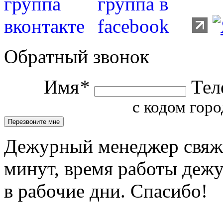
Обратный звонок
Имя
*
Тел
с кодом горо
Дежурный менеджер свяжет
минут, время работы деж
в рабочие дни. Спасибо!