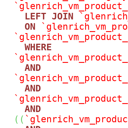
`glenrich_vm_product_
LEFT
JOIN
`glenrich
ON
`glenrich_vm_pro
`glenrich_vm_product_
WHERE
`glenrich_vm_product_
AND
`glenrich_vm_product_
AND
`glenrich_vm_product_
AND
(
(
`glenrich_vm_produc