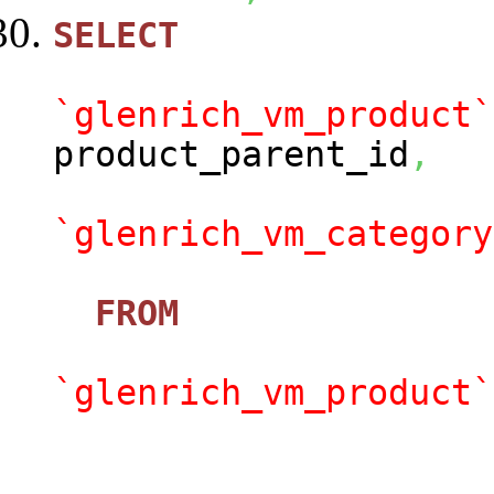
SELECT
`glenrich_vm_product`
product_parent_id
,
`glenrich_vm_category
FROM
`glenrich_vm_product`