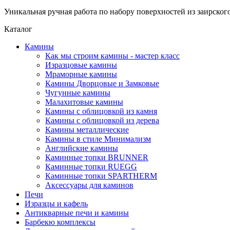
Уникальная ручная работа по набору поверхностей из заирског
Каталог
Камины
Как мы строим камины - мастер класс
Изразцовые камины
Мраморные камины
Камины Дворцовые и Замковые
Чугунные камины
Малахитовые камины
Камины с облицовкой из камня
Камины с облицовкой из дерева
Камины металлические
Камины в стиле Минимализм
Английские камины
Каминные топки BRUNNER
Каминные топки RUEGG
Каминные топки SPARTHERM
Аксессуары для каминов
Печи
Изразцы и кафель
Антикварные печи и камины
Барбекю комплексы