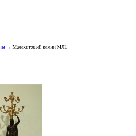
ины
→ Малахитовый камин МЛ1