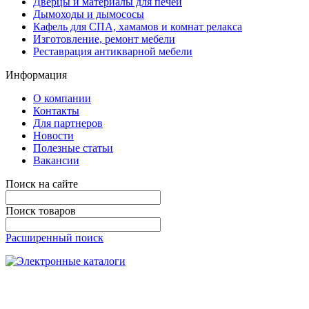
Дверцы и материалы для печей
Дымоходы и дымососы
Кафель для СПА, хамамов и комнат релакса
Изготовление, ремонт мебели
Реставрация антикварной мебели
Информация
О компании
Контакты
Для партнеров
Новости
Полезные статьи
Вакансии
Поиск на сайте
Поиск товаров
Расширенный поиск