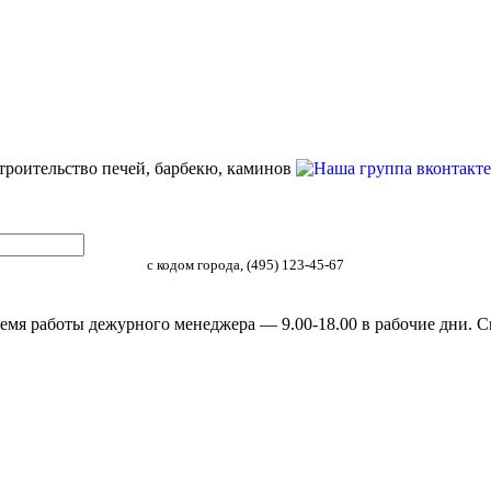
строительство печей, барбекю, каминов
с кодом города, (495) 123-45-67
емя работы дежурного менеджера — 9.00-18.00 в рабочие дни. С