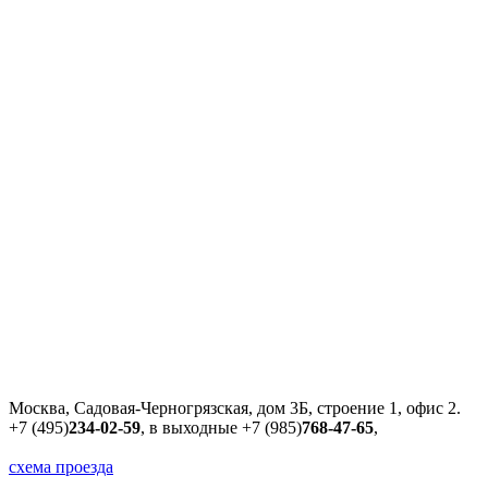
Москва, Садовая-Черногрязская, дом 3Б, строение 1, офис 2.
+7 (495)
234-02-59
, в выходные
+7 (985)
768-47-65
,
схема проезда