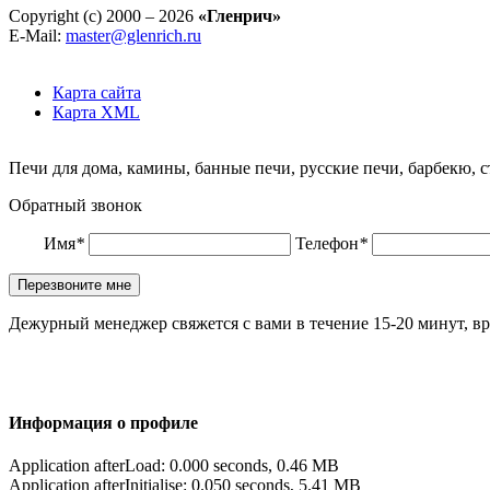
Copyright (c) 2000 – 2026
«Гленрич»
E-Mail:
master@glenrich.ru
Карта сайта
Карта XML
Печи для дома, камины, банные печи, русские печи, барбекю, 
Обратный звонок
Имя
*
Телефон
*
Дежурный менеджер свяжется с вами в течение 15-20 минут, вр
Информация о профиле
Application afterLoad: 0.000 seconds, 0.46 MB
Application afterInitialise: 0.050 seconds, 5.41 MB