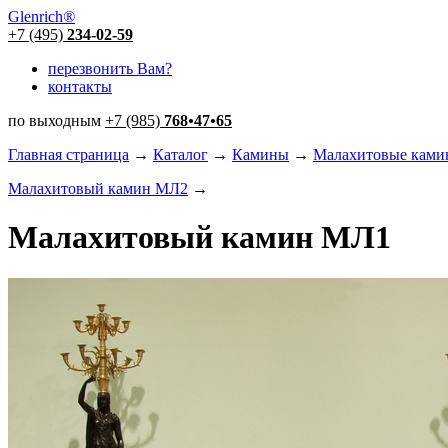
Glenrich
®
+7 (495)
234-02-59
перезвонить Вам?
контакты
по выходным
+7 (985)
768
•
47
•
65
Главная страница
→
Каталог
→
Камины
→
Малахитовые кам
Малахитовый камин МЛ2
→
Малахитовый камин МЛ1