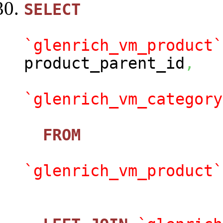
SELECT
`glenrich_vm_product`
product_parent_id
,
`glenrich_vm_category
FROM
`glenrich_vm_product`