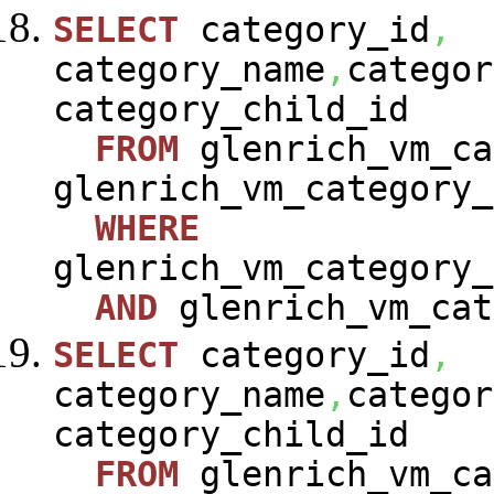
SELECT
category_id
,
category_name
,
categor
category_child_id
FROM
glenrich_vm_ca
glenrich_vm_category_
WHERE
glenrich_vm_category_
AND
glenrich_vm_cat
SELECT
category_id
,
category_name
,
categor
category_child_id
FROM
glenrich_vm_ca