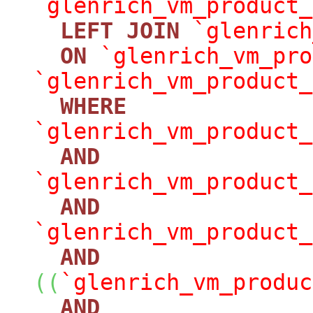
`glenrich_vm_product_
LEFT
JOIN
`glenrich
ON
`glenrich_vm_pro
`glenrich_vm_product_
WHERE
`glenrich_vm_product_
AND
`glenrich_vm_product_
AND
`glenrich_vm_product_
AND
(
(
`glenrich_vm_produc
AND