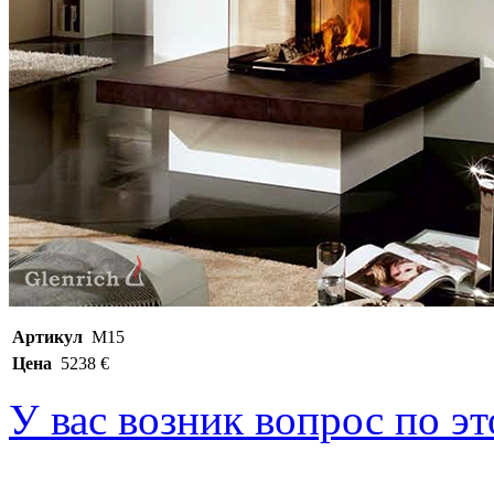
Артикул
М15
Цена
5238 €
У вас возник вопрос по э