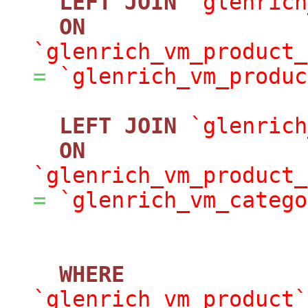
LEFT
JOIN
`glenrich
ON
`glenrich_vm_product_
=
`glenrich_vm_produc
LEFT
JOIN
`glenrich
ON
`glenrich_vm_product_
=
`glenrich_vm_catego
WHERE
`glenrich_vm_product`