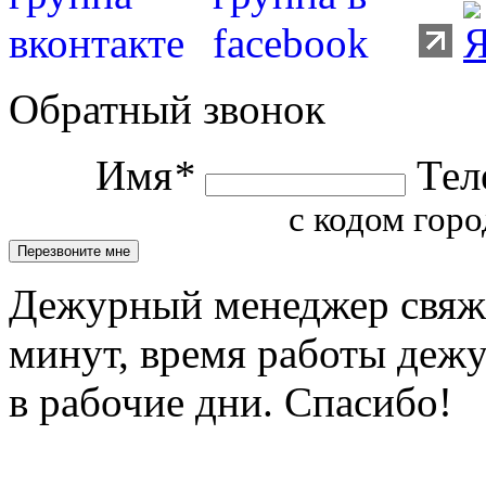
Обратный звонок
Имя
*
Тел
с кодом горо
Дежурный менеджер свяжет
минут, время работы деж
в рабочие дни. Спасибо!