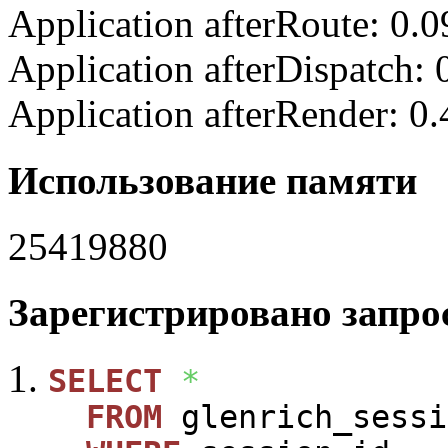
Application afterRoute: 0.
Application afterDispatch:
Application afterRender: 0
Использование памяти
25419880
Зарегистрировано запрос
SELECT
*
FROM
glenrich_sessi