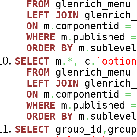
FROM
glenrich_menu
LEFT
JOIN
glenrich_
ON
m
.
componentid
=
WHERE
m
.
published
=
ORDER
BY
m
.
sublevel
SELECT
m
.*,
c
.
`option
FROM
glenrich_menu
LEFT
JOIN
glenrich_
ON
m
.
componentid
=
WHERE
m
.
published
=
ORDER
BY
m
.
sublevel
SELECT
group_id
,
group