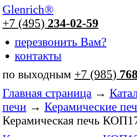
Glenrich
®
+7 (495)
234-02-59
перезвонить Вам?
контакты
по выходным
+7 (985)
76
Главная страница
→
Ката
печи
→
Керамические пе
Керамическая печь КОП1