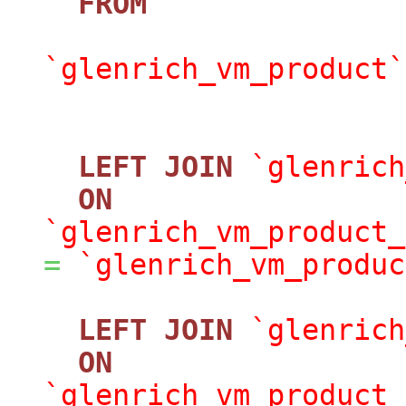
FROM
`glenrich_vm_product`
LEFT
JOIN
`glenrich
ON
`glenrich_vm_product_
=
`glenrich_vm_produc
LEFT
JOIN
`glenrich
ON
`glenrich_vm_product_