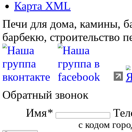
Карта XML
Печи для дома, камины, б
барбекю, строительство п
Обратный звонок
Имя
*
Тел
с кодом горо