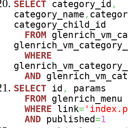
SELECT
category_id
,
category_name
,
categor
category_child_id
FROM
glenrich_vm_ca
glenrich_vm_category_
WHERE
glenrich_vm_category_
AND
glenrich_vm_cat
SELECT
id
,
params
FROM
glenrich_menu
WHERE
link
=
'index.p
AND
published
=
1