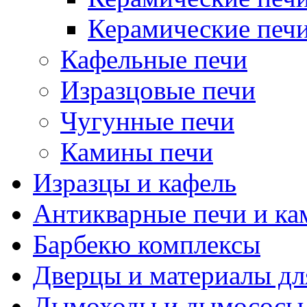
Керамические печ
Кафельные печи
Изразцовые печи
Чугунные печи
Камины печи
Изразцы и кафель
Антикварные печи и к
Барбекю комплексы
Дверцы и материалы дл
Дымоходы и дымососы