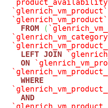
`product_availability
`glenrich_vm_product`
`glenrich_vm_product`
FROM
(
`glenrich_vm_
`glenrich_vm_category
`glenrich_vm_product_
LEFT
JOIN
`glenrich
ON
`glenrich_vm_pro
`glenrich_vm_product_
WHERE
`glenrich_vm_product_
AND
`glenrich_vm_product_