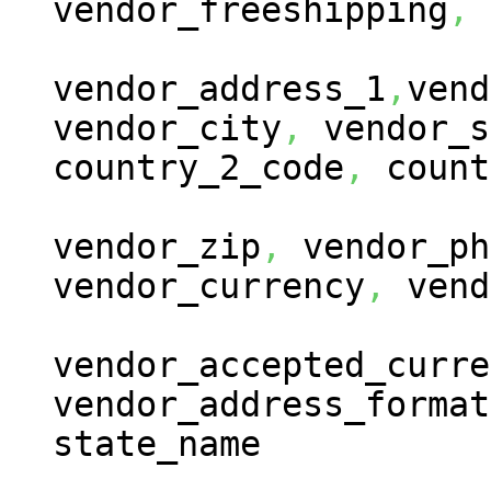
vendor_freeshipping
,
vendor_address_1
,
vend
vendor_city
,
vendor_s
country_2_code
,
count
vendor_zip
,
vendor_ph
vendor_currency
,
vend
vendor_accepted_curre
vendor_address_format
state_name