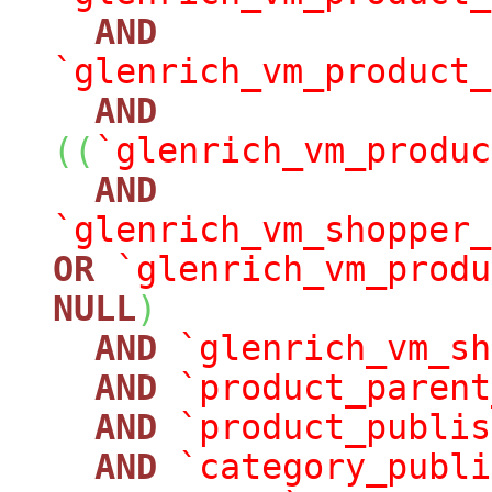
AND
`glenrich_vm_product_
AND
(
(
`glenrich_vm_produc
AND
`glenrich_vm_shopper_
OR
`glenrich_vm_produ
NULL
)
AND
`glenrich_vm_sh
AND
`product_parent
AND
`product_publis
AND
`category_publi