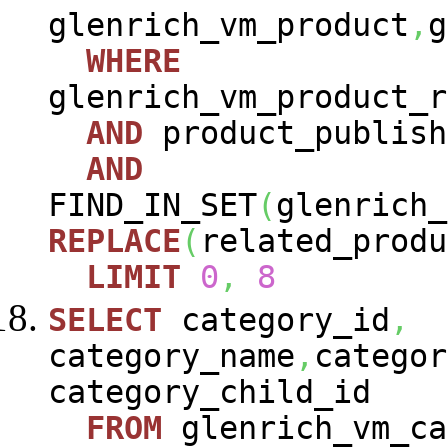
glenrich_vm_product
,
g
WHERE
glenrich_vm_product_r
AND
product_publish
AND
FIND_IN_SET
(
glenrich_
REPLACE
(
related_produ
LIMIT
0
,
8
SELECT
category_id
,
category_name
,
categor
category_child_id
FROM
glenrich_vm_ca