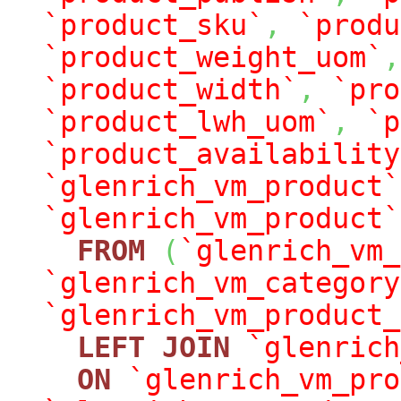
`product_sku`
,
`produ
`product_weight_uom`
,
`product_width`
,
`pro
`product_lwh_uom`
,
`p
`product_availability
`glenrich_vm_product`
`glenrich_vm_product`
FROM
(
`glenrich_vm_
`glenrich_vm_category
`glenrich_vm_product_
LEFT
JOIN
`glenrich
ON
`glenrich_vm_pro