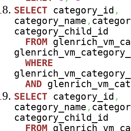
SELECT
category_id
,
category_name
,
categor
category_child_id
FROM
glenrich_vm_ca
glenrich_vm_category_
WHERE
glenrich_vm_category_
AND
glenrich_vm_cat
SELECT
category_id
,
category_name
,
categor
category_child_id
FROM
glenrich_vm_ca