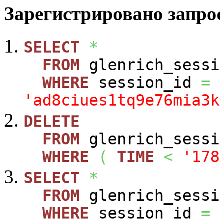
Зарегистрировано запрос
SELECT
*
FROM
glenrich_sessi
WHERE
session_id
=
'ad8ciues1tq9e76mia3k
DELETE
FROM
glenrich_sessi
WHERE
(
TIME
<
'178
SELECT
*
FROM
glenrich_sessi
WHERE
session_id
=