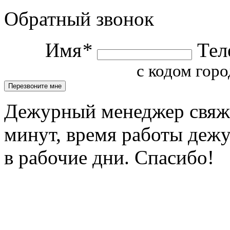
Обратный звонок
Имя
*
Тел
с кодом горо
Дежурный менеджер свяжет
минут, время работы деж
в рабочие дни. Спасибо!