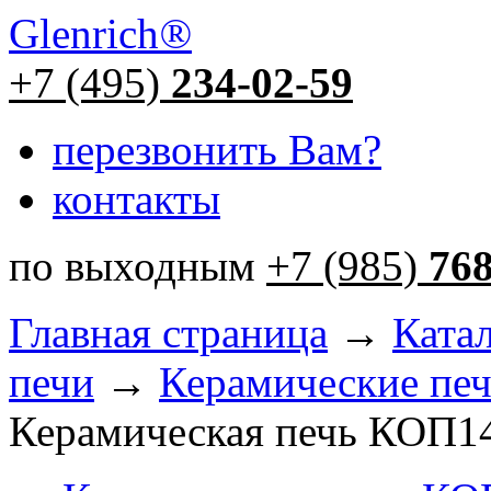
Glenrich
®
+7 (495)
234-02-59
перезвонить Вам?
контакты
по выходным
+7 (985)
76
Главная страница
→
Ката
печи
→
Керамические пе
Керамическая печь КОП1