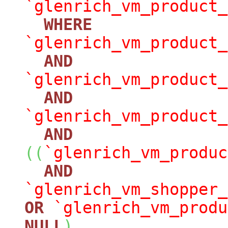
`glenrich_vm_product_
WHERE
`glenrich_vm_product_
AND
`glenrich_vm_product_
AND
`glenrich_vm_product_
AND
(
(
`glenrich_vm_produc
AND
`glenrich_vm_shopper_
OR
`glenrich_vm_produ
NULL
)