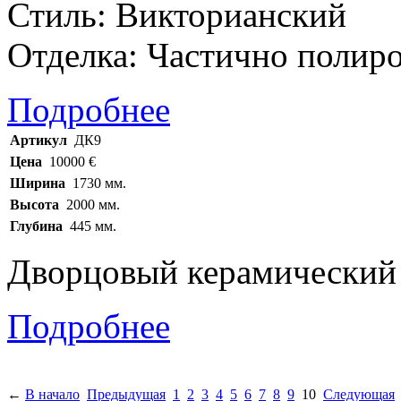
Стиль: Викторианский
Отделка: Частично полир
Подробнее
Артикул
ДК9
Цена
10000 €
Ширина
1730 мм.
Высота
2000 мм.
Глубина
445 мм.
Дворцовый керамический к
Подробнее
←
В начало
Предыдущая
1
2
3
4
5
6
7
8
9
10
Следующая