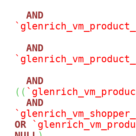
AND
`glenrich_vm_product_
AND
`glenrich_vm_product_
AND
(
(
`glenrich_vm_produc
AND
`glenrich_vm_shopper_
OR
`glenrich_vm_produ
NULL
)