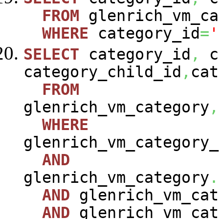
FROM
glenrich_vm_ca
WHERE
category_id
=
'
SELECT
category_id
,
c
category_child_id
,
cat
FROM
glenrich_vm_category
,
WHERE
glenrich_vm_category_
AND
glenrich_vm_category
.
AND
glenrich_vm_cat
AND
glenrich_vm_cat