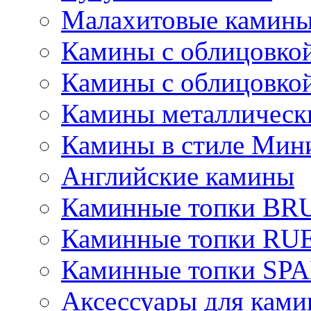
Малахитовые камин
Камины с облицовкой
Камины с облицовкой
Камины металлическ
Камины в стиле Мин
Английские камины
Каминные топки B
Каминные топки R
Каминные топки S
Аксессуары для ками