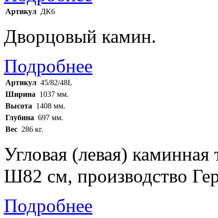
Артикул
ДК6
Дворцовый камин.
Подробнее
Артикул
45/82/48L
Ширина
1037 мм.
Высота
1408 мм.
Глубина
697 мм.
Вес
286 кг.
Угловая (левая) каминная 
Ш82 см, производство Ге
Подробнее