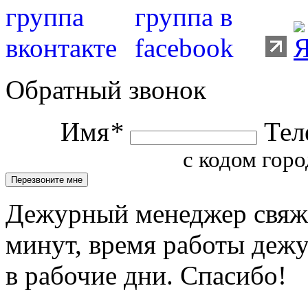
Обратный звонок
Имя
*
Тел
с кодом горо
Дежурный менеджер свяжет
минут, время работы деж
в рабочие дни. Спасибо!