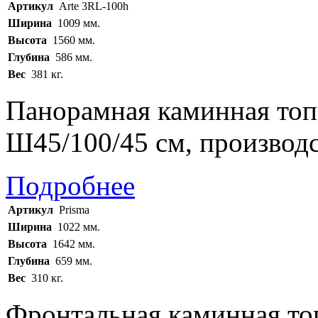
Артикул
Arte 3RL-100h
Ширина
1009 мм.
Высота
1560 мм.
Глубина
586 мм.
Вес
381 кг.
Панорамная каминная топк
Ш45/100/45 см, производс
Подробнее
Артикул
Prisma
Ширина
1022 мм.
Высота
1642 мм.
Глубина
659 мм.
Вес
310 кг.
Фронтальная каминная то