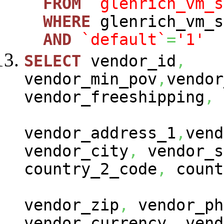
FROM
`glenrich_vm_s
WHERE
glenrich_vm_s
AND
`default`
=
'1'
SELECT
vendor_id
,
vendor_min_pov
,
vendor
vendor_freeshipping
,
vendor_address_1
,
vend
vendor_city
,
vendor_s
country_2_code
,
count
vendor_zip
,
vendor_ph
vendor_currency
,
vend