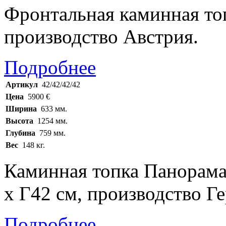
Фронтальная каминная топ
производство Австрия.
Подробнее
Артикул
42/42/42/42
Цена
5900 €
Ширина
633 мм.
Высота
1254 мм.
Глубина
759 мм.
Вес
148 кг.
Каминная топка Панорама
х Г42 см, производство Г
Подробнее