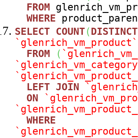
FROM
glenrich_vm_pr
WHERE
product_paren
SELECT
COUNT
(
DISTINCT
`glenrich_vm_product`
FROM
(
`glenrich_vm_
`glenrich_vm_category
`glenrich_vm_product_
LEFT
JOIN
`glenrich
ON
`glenrich_vm_pro
`glenrich_vm_product_
WHERE
`glenrich_vm_product_