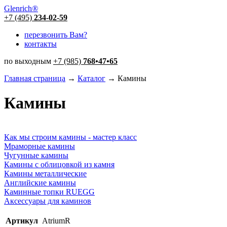
Glenrich
®
+7 (495)
234-02-59
перезвонить Вам?
контакты
по выходным
+7 (985)
768
•
47
•
65
Главная страница
→
Каталог
→ Камины
Камины
Как мы строим камины - мастер класс
Мраморные камины
Чугунные камины
Камины с облицовкой из камня
Камины металлические
Английские камины
Каминные топки RUEGG
Аксессуары для каминов
Артикул
AtriumR