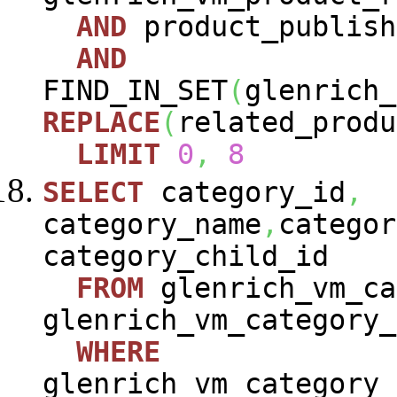
AND
product_publish
AND
FIND_IN_SET
(
glenrich_
REPLACE
(
related_produ
LIMIT
0
,
8
SELECT
category_id
,
category_name
,
categor
category_child_id
FROM
glenrich_vm_ca
glenrich_vm_category_
WHERE
glenrich_vm_category_