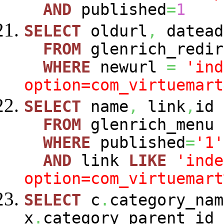
AND
published
=
1
SELECT
oldurl
,
datead
FROM
glenrich_redir
WHERE
newurl
=
'ind
option=com_virtuemart
SELECT
name
,
link
,
id
FROM
glenrich_menu
WHERE
published
=
'1'
AND
link
LIKE
'inde
option=com_virtuemart
SELECT
c
.
category_nam
x
.
category_parent_id