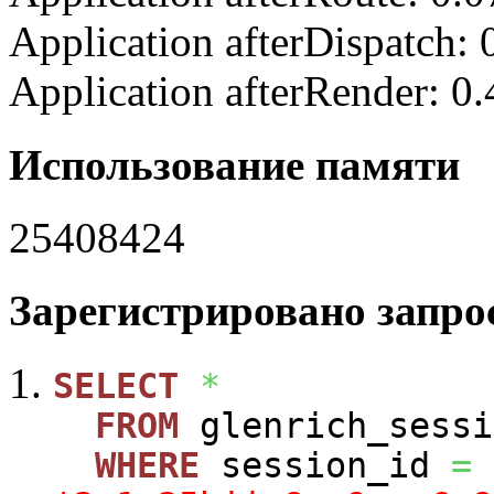
Application afterDispatch:
Application afterRender: 0
Использование памяти
25408424
Зарегистрировано запрос
SELECT
*
FROM
glenrich_sessi
WHERE
session_id
=