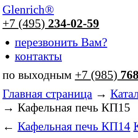
Glenrich
®
+7 (495)
234-02-59
перезвонить Вам?
контакты
по выходным
+7 (985)
76
Главная страница
→
Ката
→ Кафельная печь КП15
←
Кафельная печь КП14