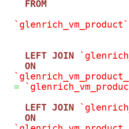
FROM
`glenrich_vm_product`
LEFT
JOIN
`glenrich
ON
`glenrich_vm_product_
=
`glenrich_vm_produc
LEFT
JOIN
`glenrich
ON
`glenrich_vm_product_