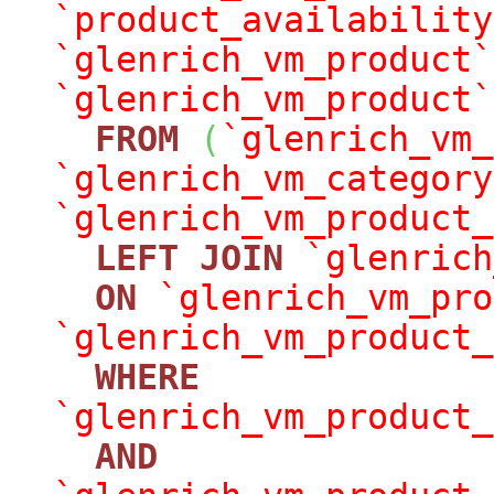
`product_availability
`glenrich_vm_product`
`glenrich_vm_product`
FROM
(
`glenrich_vm_
`glenrich_vm_category
`glenrich_vm_product_
LEFT
JOIN
`glenrich
ON
`glenrich_vm_pro
`glenrich_vm_product_
WHERE
`glenrich_vm_product_
AND