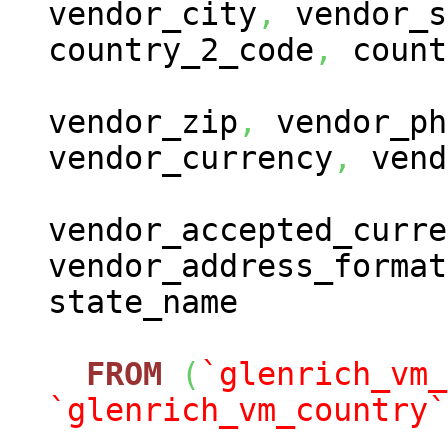
vendor_city
,
vendor_s
country_2_code
,
count
vendor_zip
,
vendor_ph
vendor_currency
,
vend
vendor_accepted_curre
vendor_address_format
state_name
FROM
(
`glenrich_vm_
`glenrich_vm_country`