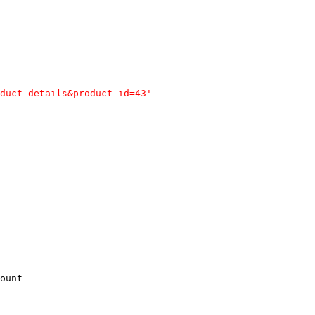
duct_details&product_id=43'
ount