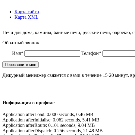
Карта сайта
Карта XML
Печи для дома, камины, банные печи, русские печи, барбекю, 
Обратный звонок
Имя
*
Телефон
*
Дежурный менеджер свяжется с вами в течение 15-20 минут, вр
Информация о профиле
Application afterLoad: 0.000 seconds, 0.46 MB
Application afterInitialise: 0.062 seconds, 5.41 MB
Application afterRoute: 0.101 seconds, 9.04 MB
Application afterDispatch: 0.256 seconds, 21.48 MB