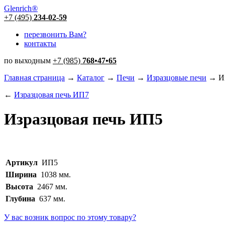
Glenrich
®
+7 (495)
234-02-59
перезвонить Вам?
контакты
по выходным
+7 (985)
768
•
47
•
65
Главная страница
→
Каталог
→
Печи
→
Изразцовые печи
→ Из
←
Изразцовая печь ИП7
Изразцовая печь ИП5
Артикул
ИП5
Ширина
1038 мм.
Высота
2467 мм.
Глубина
637 мм.
У вас возник вопрос по этому товару?