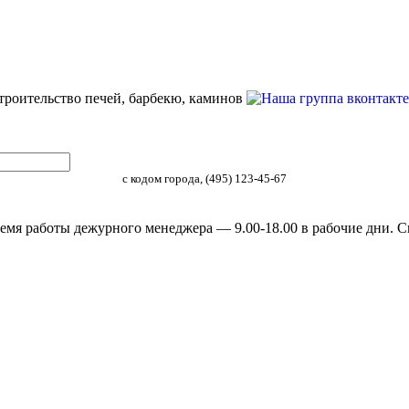
строительство печей, барбекю, каминов
с кодом города, (495) 123-45-67
емя работы дежурного менеджера — 9.00-18.00 в рабочие дни. С