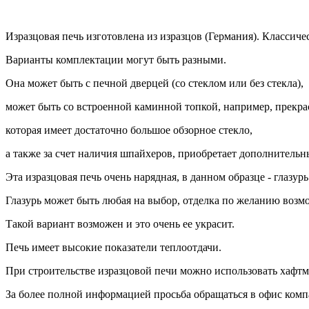
Изразцовая печь изготовлена из изразцов (Германия). Классиче
Варианты комплектации могут быть разными.
Она может быть с печной дверцей (со стеклом или без стекла),
может быть со встроенной каминной топкой, например, прекра
которая имеет достаточно большое обзорное стекло,
а также за счет наличия шпайхеров, приобретает дополнительн
Эта изразцовая печь очень нарядная, в данном образце - глазур
Глазурь может быть любая на выбор, отделка по желанию возмо
Такой вариант возможен и это очень ее украсит.
Печь имеет высокие показатели теплоотдачи.
При строительстве изразцовой печи можно использовать хафтме
За более полной информацией просьба обращаться в офис ком