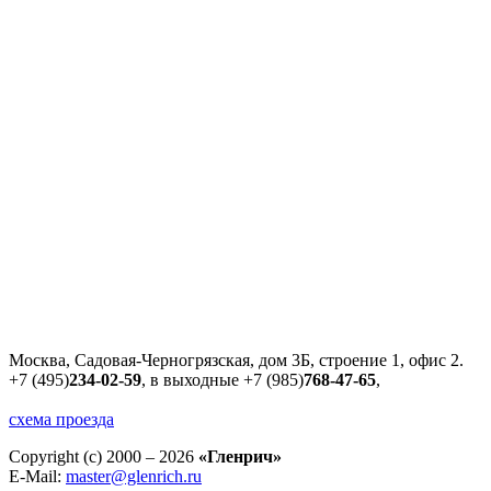
Москва, Садовая-Черногрязская, дом 3Б, строение 1, офис 2.
+7 (495)
234-02-59
, в выходные
+7 (985)
768-47-65
,
схема проезда
Copyright (c) 2000 – 2026
«Гленрич»
E-Mail:
master@glenrich.ru