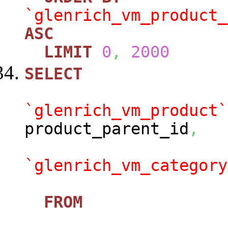
`glenrich_vm_product_
ASC
LIMIT
0
,
2000
SELECT
`glenrich_vm_product`
product_parent_id
,
`glenrich_vm_category
FROM