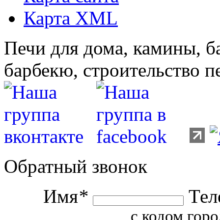
Карта XML
Печи для дома, камины, б
барбекю, строительство п
Обратный звонок
Имя
*
Тел
с кодом горо