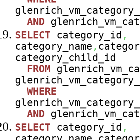
glenrich_vm_category_
AND
glenrich_vm_cat
SELECT
category_id
,
category_name
,
categor
category_child_id
FROM
glenrich_vm_ca
glenrich_vm_category_
WHERE
glenrich_vm_category_
AND
glenrich_vm_cat
SELECT
category_id
,
category_name
,
categor