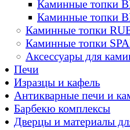
Каминные топки B
Каминные топки B
Каминные топки R
Каминные топки S
Аксессуары для ками
Печи
Изразцы и кафель
Антикварные печи и к
Барбекю комплексы
Дверцы и материалы дл