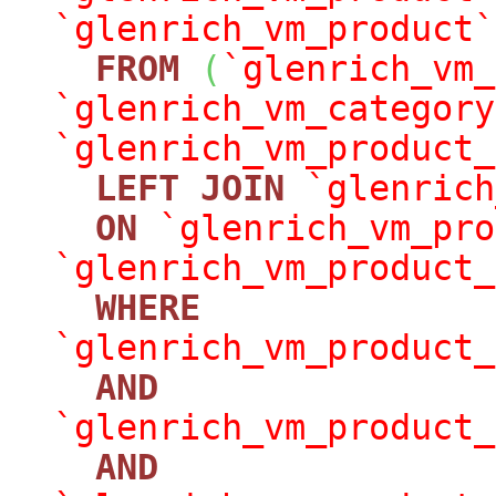
`glenrich_vm_product`
FROM
(
`glenrich_vm_
`glenrich_vm_category
`glenrich_vm_product_
LEFT
JOIN
`glenrich
ON
`glenrich_vm_pro
`glenrich_vm_product_
WHERE
`glenrich_vm_product_
AND
`glenrich_vm_product_
AND