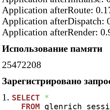
Application afterRoute: 0.
Application afterDispatch:
Application afterRender: 0
Использование памяти
25472208
Зарегистрировано запрос
SELECT
*
FROM
glenrich_sessi