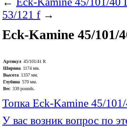
←
Eck-Kamine 45/101/40 
53/121 f
→
Eck-Kamine 45/101/4
Артикул
45/101/41 R
Ширина
1174 мм.
Высота
1337 мм.
Глубина
570 мм.
Вес
339 pounds.
Топка Eck-Kamine 45/101/
У вас возник вопрос по э