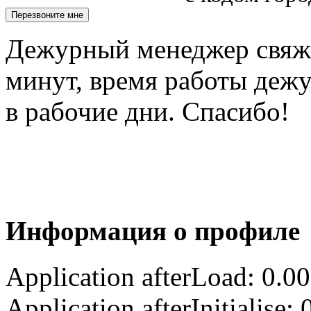
Дежурный менеджер свяжет
минут, время работы деж
в рабочие дни. Спасибо!
Информация о профиле
Application afterLoad: 0.0
Application afterInitialise