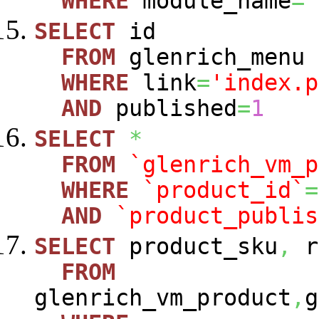
WHERE
module_name
=
'
SELECT
id
FROM
glenrich_menu
WHERE
link
=
'index.p
AND
published
=
1
SELECT
*
FROM
`glenrich_vm_p
WHERE
`product_id`
=
AND
`product_publis
SELECT
product_sku
,
r
FROM
glenrich_vm_product
,
g