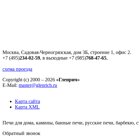
Москва, Садовая-Черногрязская, дом 3Б, строение 1, офис 2.
+7 (495)
234-02-59
, в выходные
+7 (985)
768-47-65
,
схема проезда
Copyright (c) 2000 – 2026
«Гленрич»
E-Mail:
master@glenrich.ru
Карта сайта
Карта XML
Печи для дома, камины, банные печи, русские печи, барбекю, 
Обратный звонок