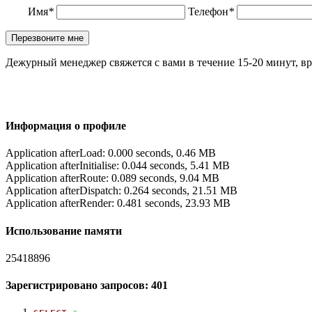
Имя
*
Телефон
*
Дежурный менеджер свяжется с вами в течение 15-20 минут, вр
Информация о профиле
Application afterLoad: 0.000 seconds, 0.46 MB
Application afterInitialise: 0.044 seconds, 5.41 MB
Application afterRoute: 0.089 seconds, 9.04 MB
Application afterDispatch: 0.264 seconds, 21.51 MB
Application afterRender: 0.481 seconds, 23.93 MB
Использование памяти
25418896
Зарегистрировано запросов: 401