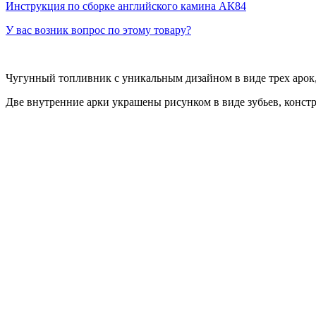
Инструкция по сборке английского камина АК84
У вас возник вопрос по этому товару?
Чугунный топливник с уникальным дизайном в виде трех арок
Две внутренние арки украшены рисунком в виде зубьев, конс