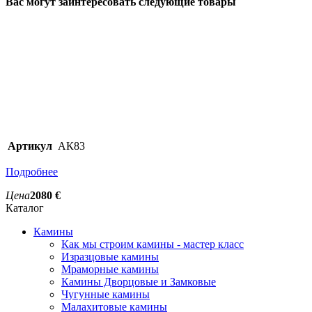
Вас могут заинтересовать следующие товары
Артикул
АК83
Подробнее
Цена
2080 €
Каталог
Камины
Как мы строим камины - мастер класс
Изразцовые камины
Мраморные камины
Камины Дворцовые и Замковые
Чугунные камины
Малахитовые камины