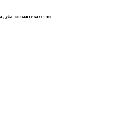
а дуба или массива сосны.