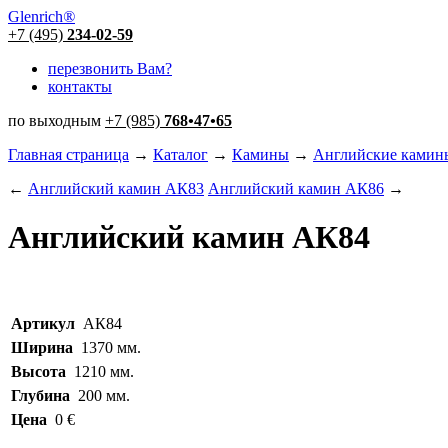
Glenrich
®
+7 (495)
234-02-59
перезвонить Вам?
контакты
по выходным
+7 (985)
768
•
47
•
65
Главная страница
→
Каталог
→
Камины
→
Английские камин
←
Английский камин АК83
Английский камин АК86
→
Английский камин АК84
Артикул
АК84
Ширина
1370 мм.
Высота
1210 мм.
Глубина
200 мм.
Цена
0 €