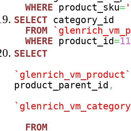
WHERE
product_sku
=
'
SELECT
category_id
FROM
`glenrich_vm_p
WHERE
product_id
=
11
SELECT
`glenrich_vm_product`
product_parent_id
,
`glenrich_vm_category
FROM