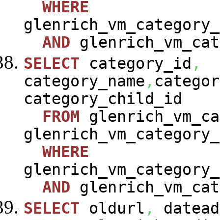
WHERE
glenrich_vm_category_
AND
glenrich_vm_cat
SELECT
category_id
,
category_name
,
categor
category_child_id
FROM
glenrich_vm_ca
glenrich_vm_category_
WHERE
glenrich_vm_category_
AND
glenrich_vm_cat
SELECT
oldurl
,
datead