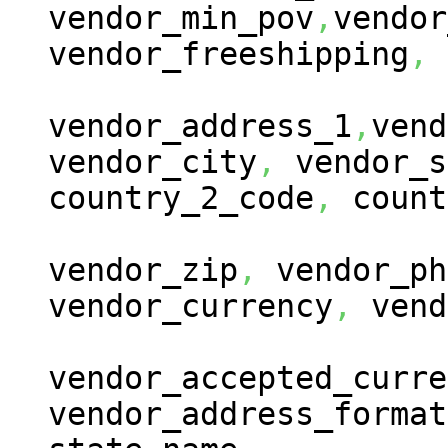
vendor_min_pov
,
vendor
vendor_freeshipping
,
vendor_address_1
,
vend
vendor_city
,
vendor_s
country_2_code
,
count
vendor_zip
,
vendor_ph
vendor_currency
,
vend
vendor_accepted_curre
vendor_address_format