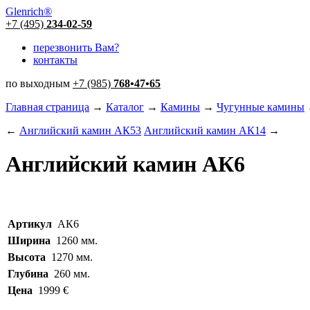
Glenrich
®
+7 (495)
234-02-59
перезвонить Вам?
контакты
по выходным
+7 (985)
768
•
47
•
65
Главная страница
→
Каталог
→
Камины
→
Чугунные камины
←
Английский камин АК53
Английский камин АК14
→
Английский камин АК6
Артикул
АК6
Ширина
1260 мм.
Высота
1270 мм.
Глубина
260 мм.
Цена
1999 €