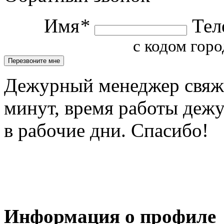
Имя
*
Тел
с кодом горо
Дежурный менеджер свяжет
минут, время работы деж
в рабочие дни. Спасибо!
Информация о профиле