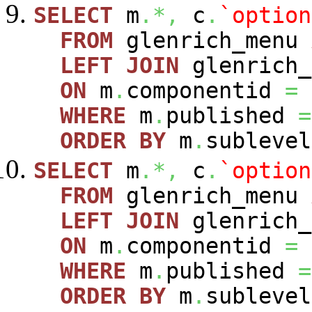
SELECT
m
.*,
c
.
`option
FROM
glenrich_menu
LEFT
JOIN
glenrich_
ON
m
.
componentid
=
WHERE
m
.
published
=
ORDER
BY
m
.
sublevel
SELECT
m
.*,
c
.
`option
FROM
glenrich_menu
LEFT
JOIN
glenrich_
ON
m
.
componentid
=
WHERE
m
.
published
=
ORDER
BY
m
.
sublevel