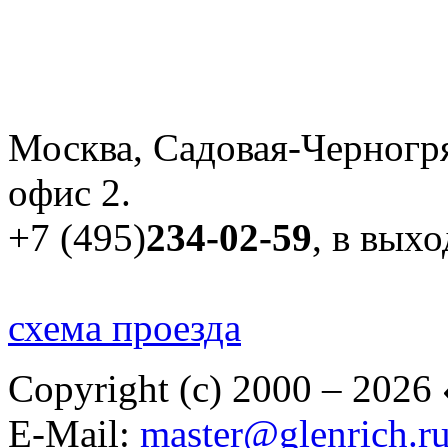
Москва, Садовая-Черногря
офис 2.
+7 (495)
234-02-59
, в вых
схема проезда
Copyright (c) 2000 – 2026
E-Mail:
master@glenrich.r