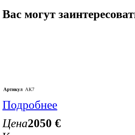
Вас могут заинтересова
Артикул
АК7
Подробнее
Цена
2050 €