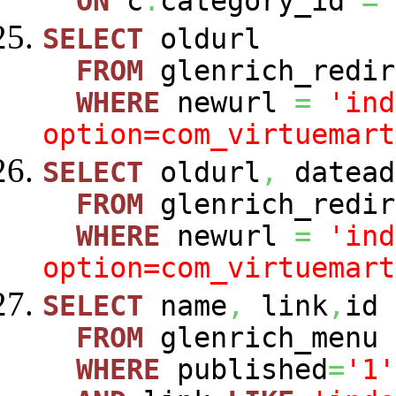
ON
c
.
category_id
=
SELECT
oldurl
FROM
glenrich_redir
WHERE
newurl
=
'ind
option=com_virtuemart
SELECT
oldurl
,
datead
FROM
glenrich_redir
WHERE
newurl
=
'ind
option=com_virtuemart
SELECT
name
,
link
,
id
FROM
glenrich_menu
WHERE
published
=
'1'