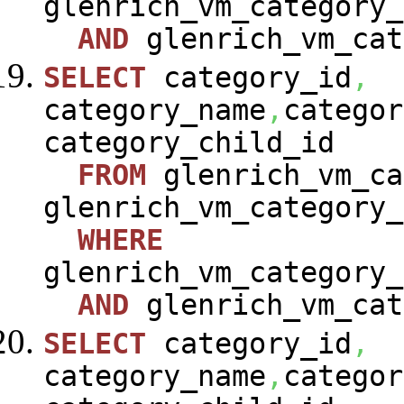
glenrich_vm_category_
AND
glenrich_vm_cat
SELECT
category_id
,
category_name
,
categor
category_child_id
FROM
glenrich_vm_ca
glenrich_vm_category_
WHERE
glenrich_vm_category_
AND
glenrich_vm_cat
SELECT
category_id
,
category_name
,
categor