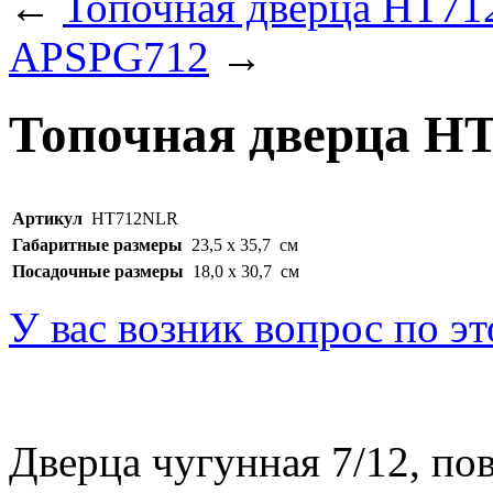
←
Топочная дверца HT7
APSPG712
→
Топочная дверца H
Артикул
HT712NLR
Габаритные размеры
23,5 х 35,7 см
Посадочные размеры
18,0 х 30,7 см
У вас возник вопрос по э
Дверца чугунная 7/12, по