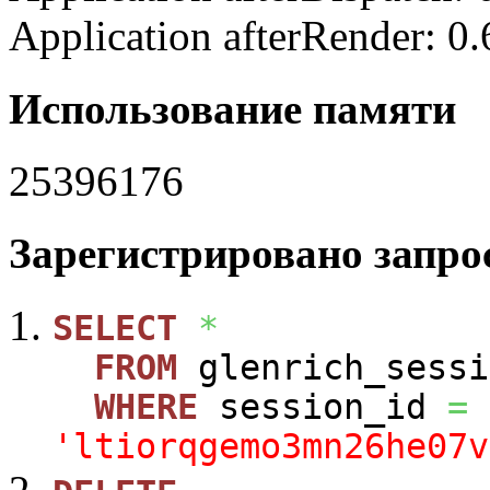
Application afterRender: 0
Использование памяти
25396176
Зарегистрировано запрос
SELECT
*
FROM
glenrich_sessi
WHERE
session_id
=
'ltiorqgemo3mn26he07v