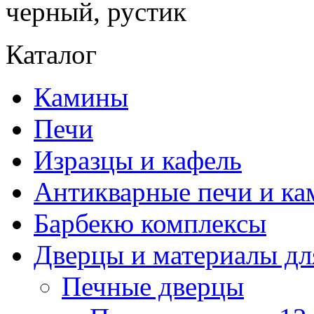
черный, рустик
Каталог
Камины
Печи
Изразцы и кафель
Антикварные печи и к
Барбекю комплексы
Дверцы и материалы дл
Печные дверцы