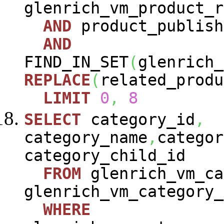
glenrich_vm_product_r
AND
product_publish
AND
FIND_IN_SET
(
glenrich_
REPLACE
(
related_produ
LIMIT
0
,
8
SELECT
category_id
,
category_name
,
categor
category_child_id
FROM
glenrich_vm_ca
glenrich_vm_category_
WHERE