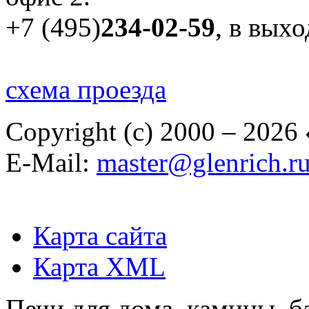
+7 (495)
234-02-59
, в вых
схема проезда
Copyright (c) 2000 – 2026
E-Mail:
master@glenrich.r
Карта сайта
Карта XML
Печи для дома, камины, б