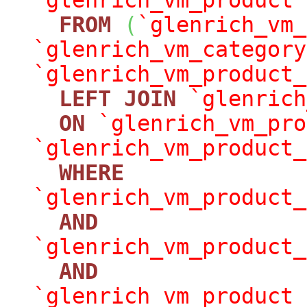
`glenrich_vm_product`
FROM
(
`glenrich_vm_
`glenrich_vm_category
`glenrich_vm_product_
LEFT
JOIN
`glenrich
ON
`glenrich_vm_pro
`glenrich_vm_product_
WHERE
`glenrich_vm_product_
AND
`glenrich_vm_product_
AND
`glenrich_vm_product_