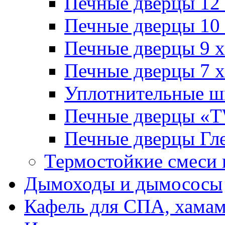
Печные дверцы 12
Печные дверцы 10
Печные дверцы 9 
Печные дверцы 7 
Уплотнительные 
Печные дверцы «
Печные дверцы Гл
Термостойкие смеси 
Дымоходы и дымососы
Кафель для СПА, хамам