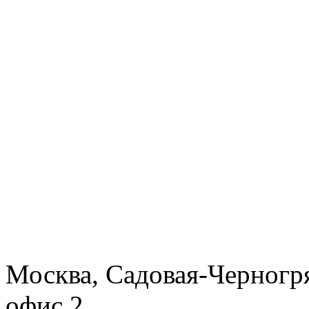
Москва, Садовая-Черногря
офис 2.