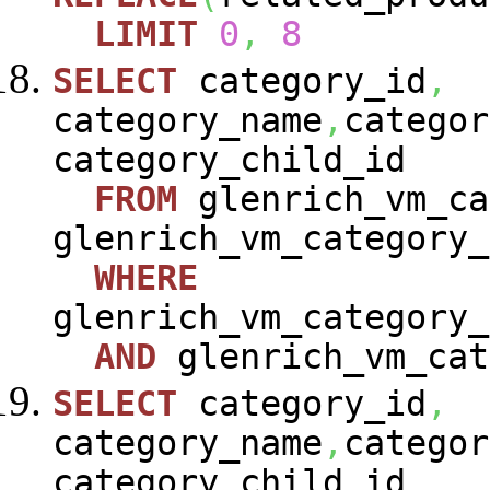
LIMIT
0
,
8
SELECT
category_id
,
category_name
,
categor
category_child_id
FROM
glenrich_vm_ca
glenrich_vm_category_
WHERE
glenrich_vm_category_
AND
glenrich_vm_cat
SELECT
category_id
,
category_name
,
categor
category_child_id