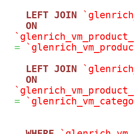
LEFT
JOIN
`glenrich
ON
`glenrich_vm_product_
=
`glenrich_vm_produc
LEFT
JOIN
`glenrich
ON
`glenrich_vm_product_
=
`glenrich_vm_catego
WHERE
`glenrich_vm_