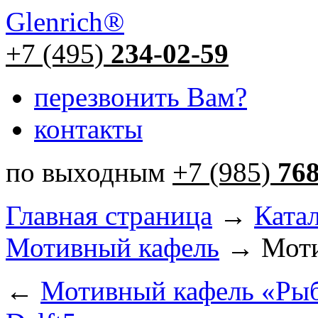
Glenrich
®
+7 (495)
234-02-59
перезвонить Вам?
контакты
по выходным
+7 (985)
76
Главная страница
→
Ката
Мотивный кафель
→ Моти
←
Мотивный кафель «Рыб