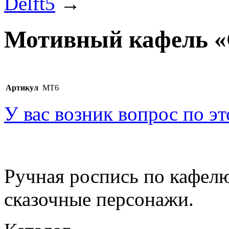
Delft5
→
Мотивный кафель 
Артикул
МТ6
У вас возник вопрос по э
Ручная роспись по кафелю
сказочные персонажи.