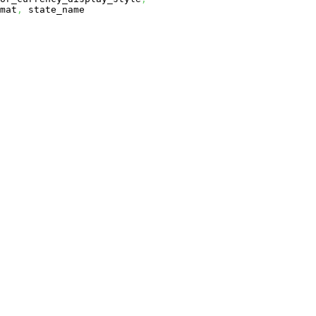
mat
,
state_name