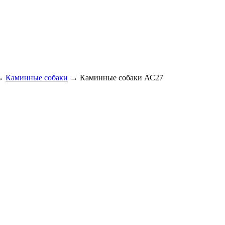
→
Каминные собаки
→ Каминные собаки АС27