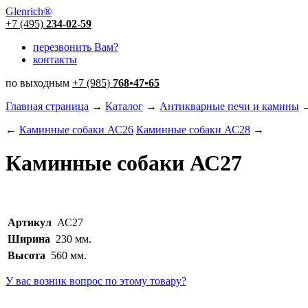
Glenrich
®
+7 (495)
234-02-59
перезвонить Вам?
контакты
по выходным
+7 (985)
768
•
47
•
65
Главная страница
→
Каталог
→
Антикварные печи и камины
←
Каминные собаки АС26
Каминные собаки АС28
→
Каминные собаки АС27
Артикул
АС27
Ширина
230 мм.
Высота
560 мм.
У вас возник вопрос по этому товару?