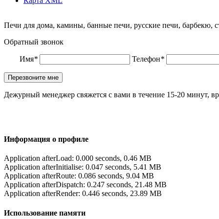
Карта XML
Печи для дома, камины, банные печи, русские печи, барбекю, 
Обратный звонок
Имя
*
Телефон
*
Дежурный менеджер свяжется с вами в течение 15-20 минут, вр
Информация о профиле
Application afterLoad: 0.000 seconds, 0.46 MB
Application afterInitialise: 0.047 seconds, 5.41 MB
Application afterRoute: 0.086 seconds, 9.04 MB
Application afterDispatch: 0.247 seconds, 21.48 MB
Application afterRender: 0.446 seconds, 23.89 MB
Использование памяти