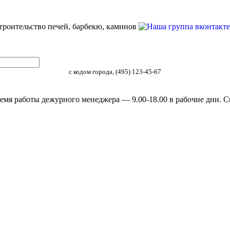
строительство печей, барбекю, каминов
с кодом города, (495) 123-45-67
емя работы дежурного менеджера — 9.00-18.00 в рабочие дни. С