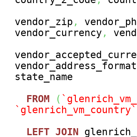
vendor_zip
,
vendor_ph
vendor_currency
,
vend
vendor_accepted_curre
vendor_address_format
state_name
FROM
(
`glenrich_vm_
`glenrich_vm_country`
LEFT
JOIN
glenrich_