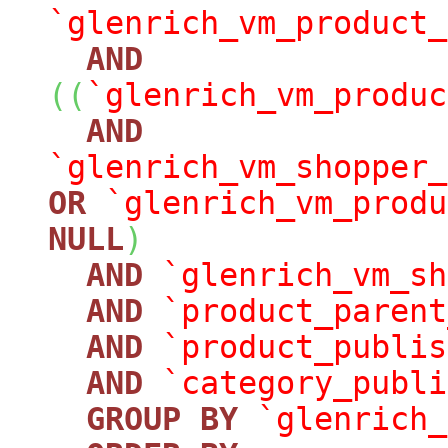
`glenrich_vm_product_
AND
(
(
`glenrich_vm_produc
AND
`glenrich_vm_shopper_
OR
`glenrich_vm_produ
NULL
)
AND
`glenrich_vm_sh
AND
`product_parent
AND
`product_publis
AND
`category_publi
GROUP
BY
`glenrich_