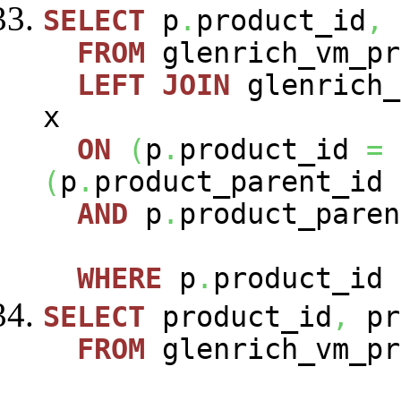
SELECT
p
.
product_id
,
FROM
glenrich_vm_p
LEFT
JOIN
glenrich_
x
ON
(
p
.
product_id
=
(
p
.
product_parent_id
AND
p
.
product_paren
WHERE
p
.
product_id
SELECT
product_id
,
pr
FROM
glenrich_vm_pr