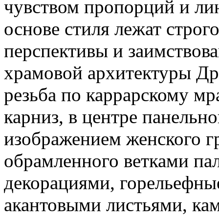
чувством пропорций и лин
основе стиля лежат строг
перспективы и заимствов
храмовой архитектуры Др
резьба по каррарскому мр
карниз, в центре панельн
изображением женского г
обрамленного ветками па
декорациями, горельефны
акантовыми листьями, ка