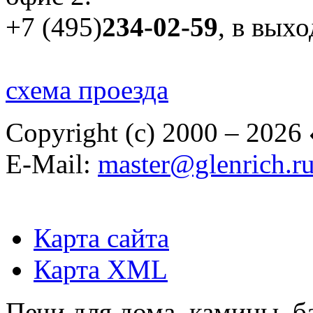
+7 (495)
234-02-59
, в вых
схема проезда
Copyright (c) 2000 – 2026
E-Mail:
master@glenrich.r
Карта сайта
Карта XML
Печи для дома, камины, б