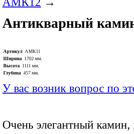
АМК12
→
Антикварный ками
Артикул
АМК11
Ширина
1702 мм.
Высота
1111 мм.
Глубина
457 мм.
У вас возник вопрос по э
Очень элегантный камин,