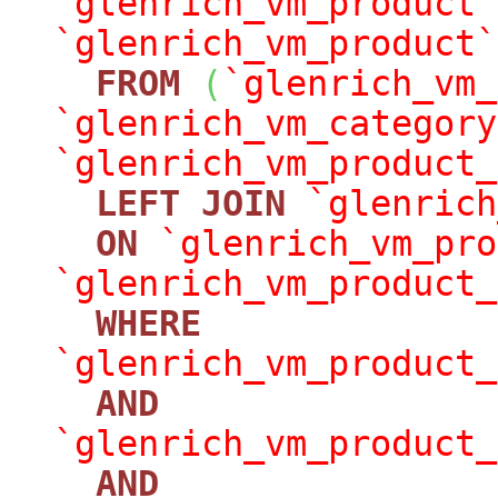
`glenrich_vm_product`
`glenrich_vm_product`
FROM
(
`glenrich_vm_
`glenrich_vm_category
`glenrich_vm_product_
LEFT
JOIN
`glenrich
ON
`glenrich_vm_pro
`glenrich_vm_product_
WHERE
`glenrich_vm_product_
AND
`glenrich_vm_product_
AND