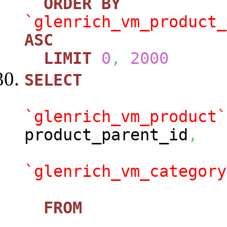
ORDER
BY
`glenrich_vm_product_
ASC
LIMIT
0
,
2000
SELECT
`glenrich_vm_product`
product_parent_id
,
`glenrich_vm_category
FROM