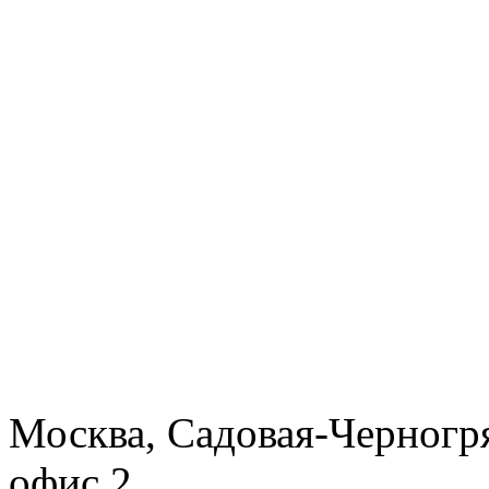
Москва, Садовая-Черногря
офис 2.